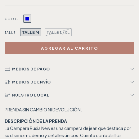
COLOR
TALLE M
TALLE L/XL
TALLE
MEDIOS DE PAGO
MEDIOS DE ENVÍO
NUESTRO LOCAL
PRENDA SIN CAMBIO NI DEVOLUCIÓN.
DESCRIPCIÓN DE LA PRENDA
La Campera Rusia New es una campera de jean que destaca por
su diseño moderno y detalles únicos. Cuenta con bolsillos