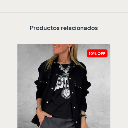
Productos relacionados
10
%
OFF