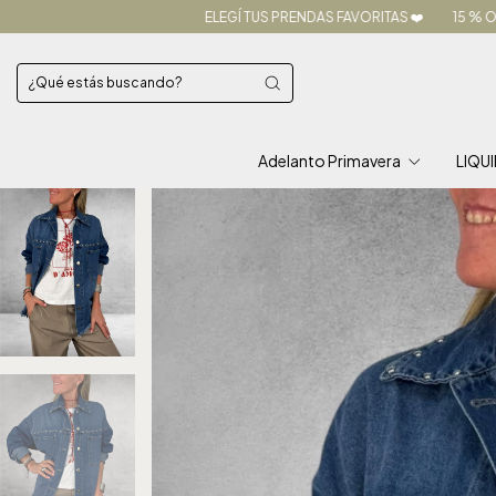
ELEGÍ TUS PRENDAS FAVORITAS ❤️
15 % OFF TRANSFERENCIA 
Adelanto Primavera
LIQU