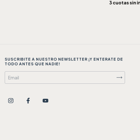
3
cuotas sin i
SUSCRIBITE A NUESTRO NEWSLETTER ¡Y ENTERATE DE
TODO ANTES QUE NADIE!