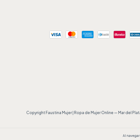
Copyright Faustina Mujer | Ropa de Mujer Online — Mar del Pl
Al navegar 