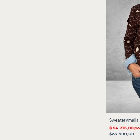
Sweater Amalia
$63.900,00