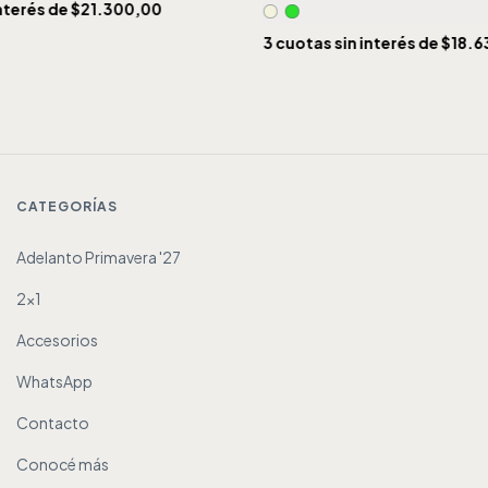
nterés de
$21.300,00
3
cuotas sin interés de
$18.6
CATEGORÍAS
Adelanto Primavera '27
2x1
Accesorios
WhatsApp
Contacto
Conocé más