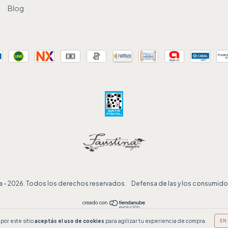
Blog
ata - 2026. Todos los derechos reservados.
Defensa de las y los consumido
por este sitio
aceptás el uso de cookies
para agilizar tu experiencia de compra.
EN